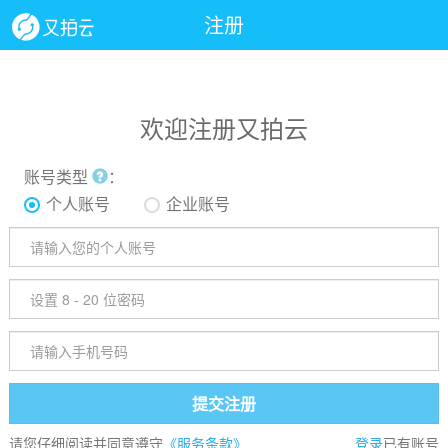
注册
欢迎注册又拍云
账号类型
：
个人账号
企业账号
提交注册
请您仔细阅读并同意遵守
《服务条款》
登录
已有账号